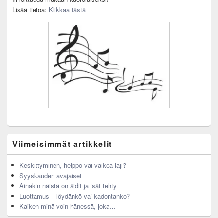
Lisää tietoa:
Klikkaa tästä
Viimeisimmät artikkelit
Keskittyminen, helppo vai vaikea laji?
Syyskauden avajaiset
Ainakin näistä on äidit ja isät tehty
Luottamus – löydänkö vai kadontanko?
Kaiken minä voin hänessä, joka…