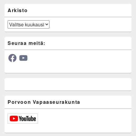
Arkisto
Arkisto
Seuraa meitä:
Facebook
YouTube
Porvoon Vapaaseurakunta