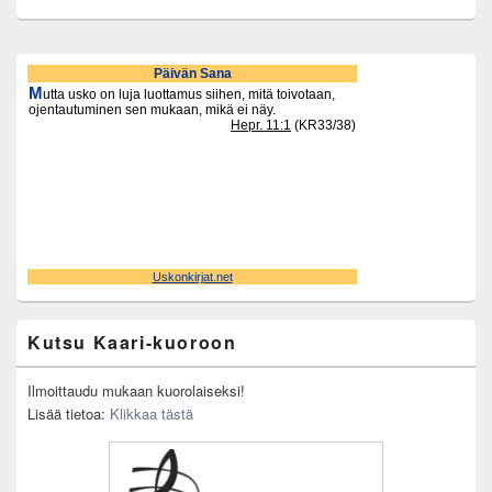
Primary
Sidebar
Widget
Area
Kutsu Kaari-kuoroon
Ilmoittaudu mukaan kuorolaiseksi!
Lisää tietoa:
Klikkaa tästä