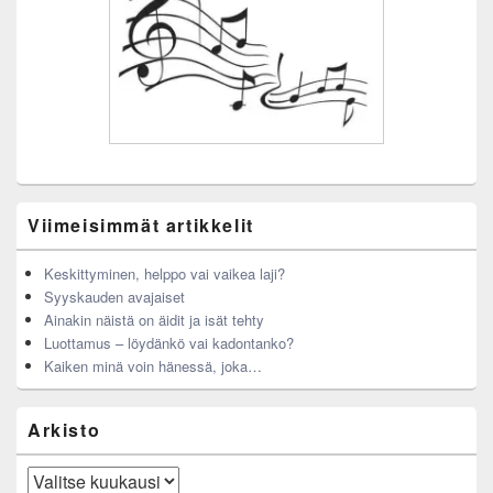
Viimeisimmät artikkelit
Keskittyminen, helppo vai vaikea laji?
Syyskauden avajaiset
Ainakin näistä on äidit ja isät tehty
Luottamus – löydänkö vai kadontanko?
Kaiken minä voin hänessä, joka…
Arkisto
Arkisto