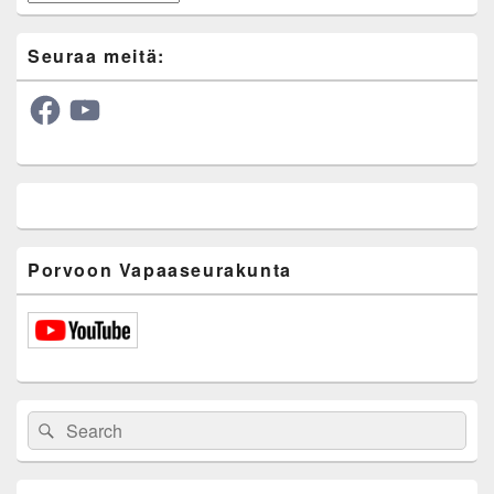
Seuraa meitä:
Facebook
YouTube
Porvoon Vapaaseurakunta
Search
Search
for: