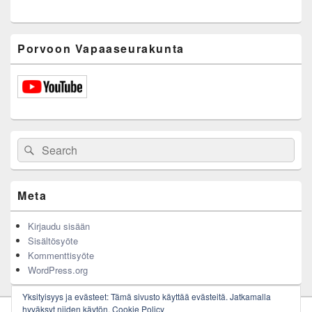
Porvoon Vapaaseurakunta
Search
Search
for:
Meta
Kirjaudu sisään
Sisältösyöte
Kommenttisyöte
WordPress.org
Yksityisyys ja evästeet: Tämä sivusto käyttää evästeitä. Jatkamalla
hyväksyt niiden käytön.
Cookie Policy