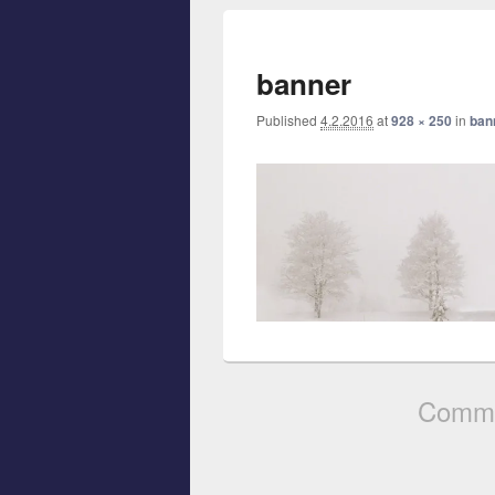
banner
Published
4.2.2016
at
928 × 250
in
ban
Comme