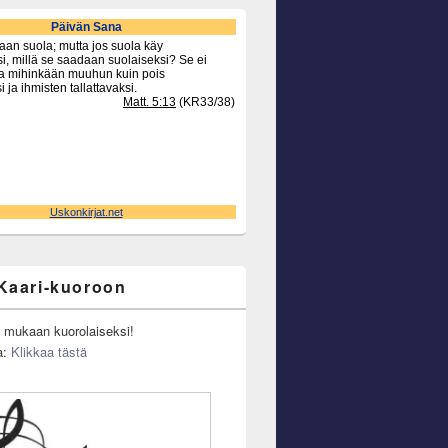
Kaari-kuoroon
u mukaan kuorolaiseksi!
a:
Klikkaa tästä