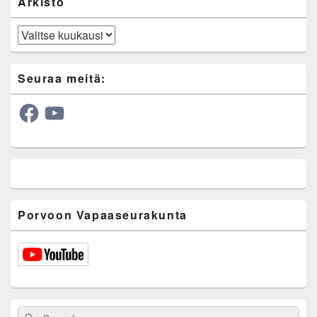
Arkisto
Arkisto
Seuraa meitä:
Facebook
YouTube
Porvoon Vapaaseurakunta
Search
Search