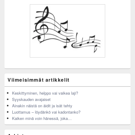
Viimeisimmät artikkelit
Keskittyminen, helppo vai vaikea laji?
Syyskauden avajaiset
Ainakin näistä on äidit ja isät tehty
Luottamus – löydänkö vai kadontanko?
Kaiken minä voin hänessä, joka…