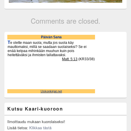
Comments are closed.
Primary
Sidebar
Widget
Area
Kutsu Kaari-kuoroon
Ilmoittaudu mukaan kuorolaiseksi!
Lisää tietoa:
Klikkaa tästä