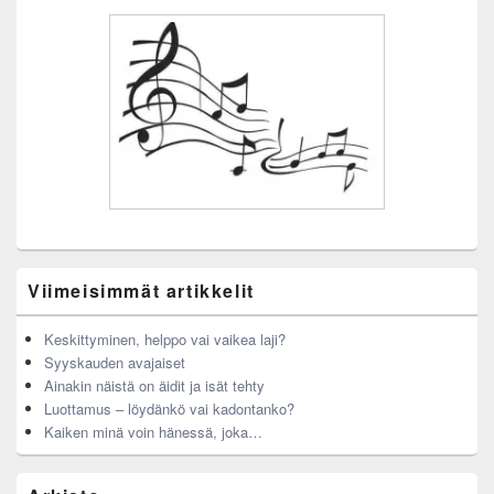
Viimeisimmät artikkelit
Keskittyminen, helppo vai vaikea laji?
Syyskauden avajaiset
Ainakin näistä on äidit ja isät tehty
Luottamus – löydänkö vai kadontanko?
Kaiken minä voin hänessä, joka…