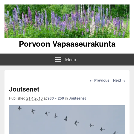
Porvoon Vapaaseurakunta
Menu
Image
← Previous
Next →
navigation
Joutsenet
Published
21.4.2016
at
930 × 250
in
Joutsenet