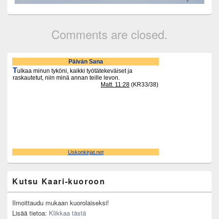
Comments are closed.
Primary
Sidebar
Widget
Area
Kutsu Kaari-kuoroon
Ilmoittaudu mukaan kuorolaiseksi!
Lisää tietoa:
Klikkaa tästä