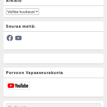
Arkisto
Arkisto
Seuraa meitä:
Facebook
YouTube
Porvoon Vapaaseurakunta
Search
Search