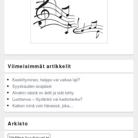
Viimeisimmät artikkelit
Keskittyminen, helppo vai vaikea laji?
Syyskauden avajaiset
Ainakin näistä on äidit ja isät tehty
Luottamus – löydänkö vai kadontanko?
Kaiken minä voin hänessä, joka…
Arkisto
Arkisto