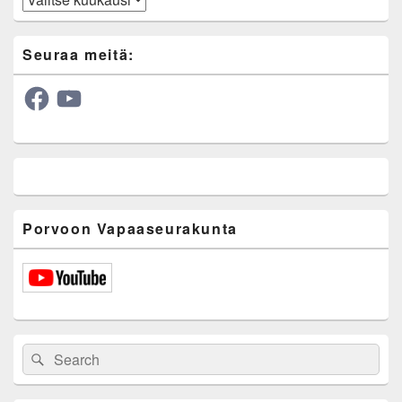
Seuraa meitä:
Facebook
YouTube
Porvoon Vapaaseurakunta
Search
Search
for: