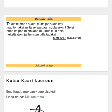
Primary
Sidebar
Widget
Area
Kutsu Kaari-kuoroon
Ilmoittaudu mukaan kuorolaiseksi!
Lisää tietoa:
Klikkaa tästä