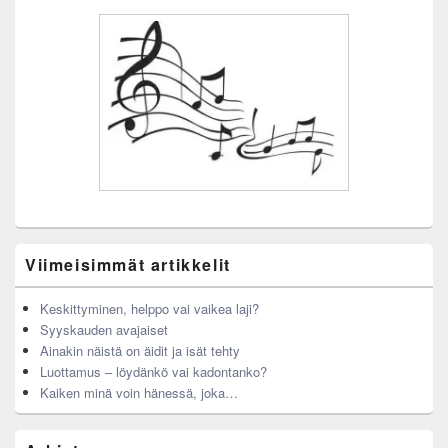
Viimeisimmät artikkelit
Keskittyminen, helppo vai vaikea laji?
Syyskauden avajaiset
Ainakin näistä on äidit ja isät tehty
Luottamus – löydänkö vai kadontanko?
Kaiken minä voin hänessä, joka…