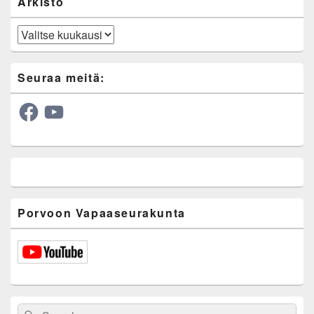
Arkisto
Arkisto
Seuraa meitä:
Facebook
YouTube
Porvoon Vapaaseurakunta
Search
Search