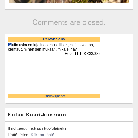
Comments are closed.
Primary
Sidebar
Widget
Area
Kutsu Kaari-kuoroon
Ilmoittaudu mukaan kuorolaiseksi!
Lisää tietoa:
Klikkaa tästä