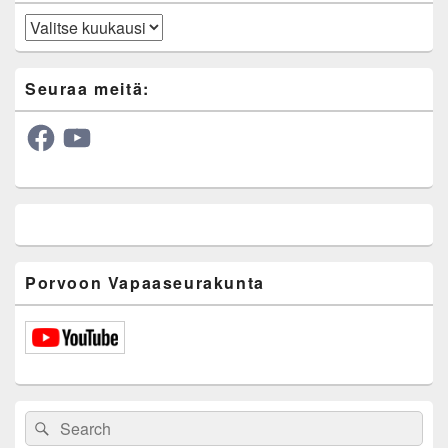
Arkisto
Seuraa meitä:
Facebook
YouTube
Porvoon Vapaaseurakunta
Search
Search
for: