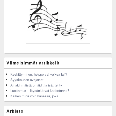
Viimeisimmät artikkelit
Keskittyminen, helppo vai vaikea laji?
Syyskauden avajaiset
Ainakin näistä on äidit ja isät tehty
Luottamus – löydänkö vai kadontanko?
Kaiken minä voin hänessä, joka…
Arkisto