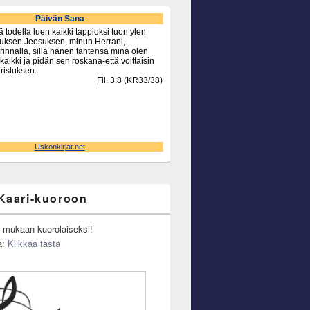
Kaari-kuoroon
u mukaan kuorolaiseksi!
a:
Klikkaa tästä