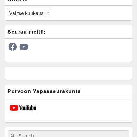
Arkisto
Seuraa meitä:
Facebook
YouTube
Porvoon Vapaaseurakunta
Search
Search