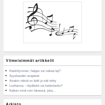
Viimeisimmät artikkelit
Keskittyminen, helppo vai vaikea laji?
Syyskauden avajaiset
Ainakin näistä on äidit ja isät tehty
Luottamus – löydänkö vai kadontanko?
Kaiken minä voin hänessä, joka…
Arkisto