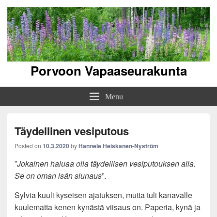
Porvoon Vapaaseurakunta
Menu
Täydellinen vesiputous
Posted on
10.3.2020
by
Hannele Heiskanen-Nyström
”
Jokainen haluaa olla täydellisen vesiputouksen alla.
Se on oman isän siunaus
”.
Sylvia kuuli kyseisen ajatuksen, mutta tuli kanavalle
kuulematta kenen kynästä viisaus on. Paperia, kynä ja