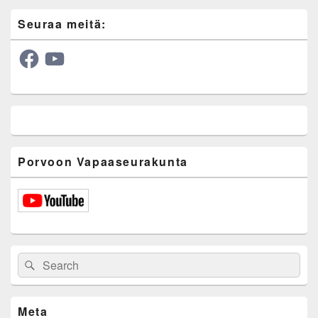
Seuraa meitä:
Facebook
YouTube
Porvoon Vapaaseurakunta
Search
Search
for:
Meta