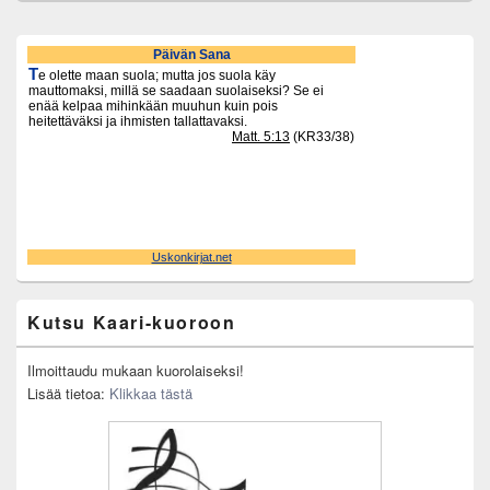
Primary
Sidebar
Widget
Area
Kutsu Kaari-kuoroon
Ilmoittaudu mukaan kuorolaiseksi!
Lisää tietoa:
Klikkaa tästä