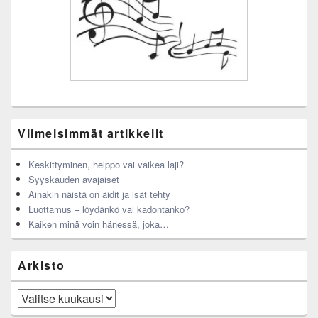
Viimeisimmät artikkelit
Keskittyminen, helppo vai vaikea laji?
Syyskauden avajaiset
Ainakin näistä on äidit ja isät tehty
Luottamus – löydänkö vai kadontanko?
Kaiken minä voin hänessä, joka…
Arkisto
Arkisto