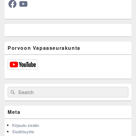
Facebook
YouTube
Porvoon Vapaaseurakunta
Search
Search
for:
Meta
Kirjaudu sisään
Sisältösyöte