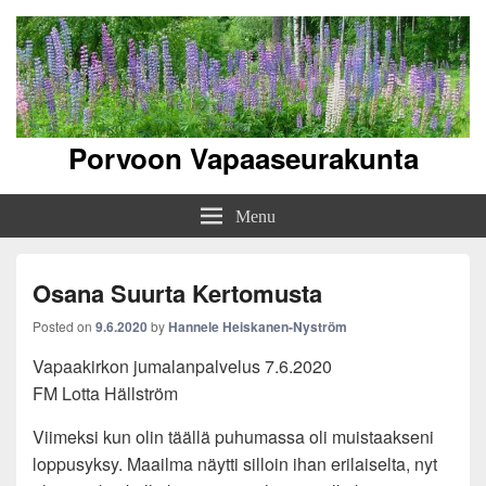
Porvoon Vapaaseurakunta
Menu
Osana Suurta Kertomusta
Posted on
9.6.2020
by
Hannele Heiskanen-Nyström
Vapaakirkon jumalanpalvelus 7.6.2020
FM Lotta Hällström
Viimeksi kun olin täällä puhumassa oli muistaakseni
loppusyksy. Maailma näytti silloin ihan erilaiselta, nyt