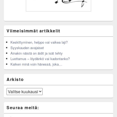
Viimeisimmät artikkelit
Keskittyminen, helppo vai vaikea laji?
Syyskauden avajaiset
Ainakin näistä on äidit ja isät tehty
Luottamus – löydänkö vai kadontanko?
Kaiken minä voin hänessä, joka…
Arkisto
Arkisto
Seuraa meitä: