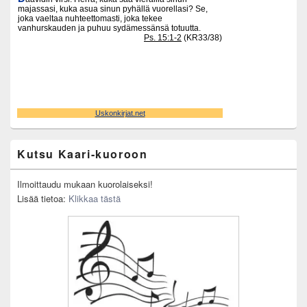
Widget
Area
Kutsu Kaari-kuoroon
Ilmoittaudu mukaan kuorolaiseksi!
Lisää tietoa:
Klikkaa tästä