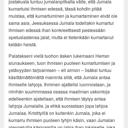
jostakusta tuntuu jumalanpilkalta väite, että Jumala
kumartuisi ihmisen edessä, tässä kohdin pitää
muistaa, että kumartuminen ja kumartaminen eivät ole
sama asia. Jeesuksessa Jumala todellakin kumartui
ihmisen edessä ihan konkreettisesti pestessään
opetuslastensa jalat, mutta ei tietenkään kumartanut
ketään heistä.
Palatakseni vielä tuohon äsken lukemaani Herran
siunaukseen, tuon ihmisen puoleen kumartumisen ja
ystävyyden tarjoamisen – eli armon – lisäksi tuntuu
käsittämättömältä maininta siitä, että Jumala antaa
ihmiselle lahjoja. Ihminen ajattelisi luonnostaan, ja
niinhän suurimmassa osassa maailman uskontoja
edelleenkin ajatellaan, että ihmisen täytyy antaa
lahjoja Jumalalle, ja ehkä suorastaan jopa lahjoa
Jumalaa. Kristityillä on kuitenkin Jumala, joka ei
kumarru ihmisen puoleen tyhjin käsin, vaan Jumalan
ojennetuilla käsivarsilla on lahja ihan jokaiselle, joka