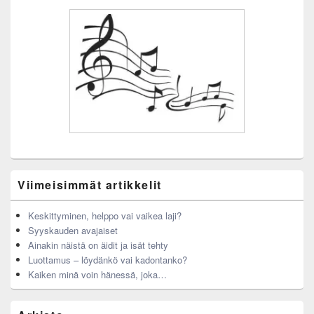
Viimeisimmät artikkelit
Keskittyminen, helppo vai vaikea laji?
Syyskauden avajaiset
Ainakin näistä on äidit ja isät tehty
Luottamus – löydänkö vai kadontanko?
Kaiken minä voin hänessä, joka…