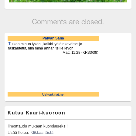
Comments are closed.
Primary
Sidebar
Widget
Area
Kutsu Kaari-kuoroon
Ilmoittaudu mukaan kuorolaiseksi!
Lisää tietoa:
Klikkaa tästä