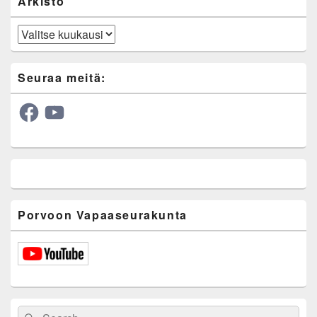
Arkisto
Arkisto
Seuraa meitä:
Facebook
YouTube
Porvoon Vapaaseurakunta
Search
Search