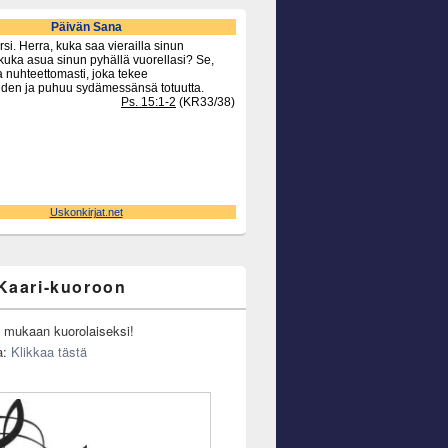
Kaari-kuoroon
u mukaan kuorolaiseksi!
a:
Klikkaa tästä