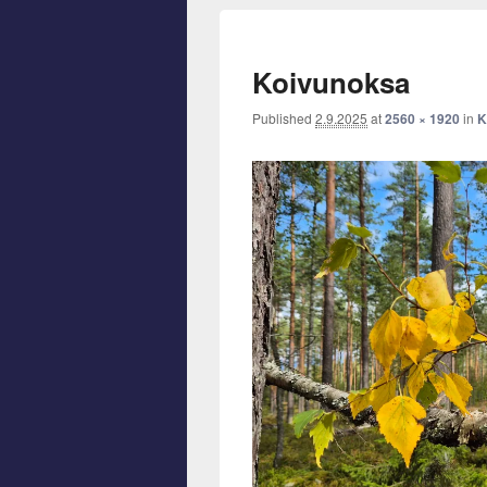
Koivunoksa
Published
2.9.2025
at
2560 × 1920
in
K