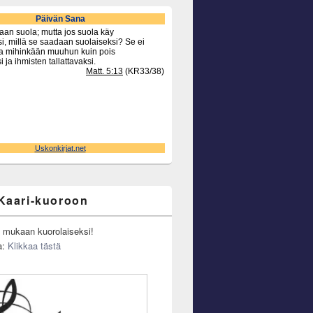
Kaari-kuoroon
u mukaan kuorolaiseksi!
a:
Klikkaa tästä