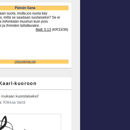
Kaari-kuoroon
u mukaan kuorolaiseksi!
a:
Klikkaa tästä