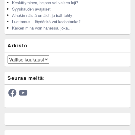
Keskittyminen, helppo vai vaikea laji?
Syyskauden avajaiset
Ainakin näistä on äidit ja isät tehty
Luottamus – löydänkö vai kadontanko?
Kaiken minä voin hänessä, joka…
Arkisto
Arkisto
Seuraa meitä:
Facebook
YouTube