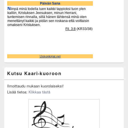
Primary
Sidebar
Widget
Area
Kutsu Kaari-kuoroon
Ilmoittaudu mukaan kuorolaiseksi!
Lisää tietoa:
Klikkaa tästä