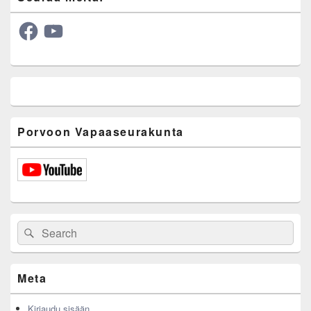
Facebook
YouTube
Porvoon Vapaaseurakunta
Search
Search
for:
Meta
Kirjaudu sisään